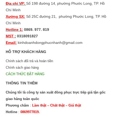
Địa chỉ VP:
Số 198 đường 14, phường Phước Long, TP. Hồ
Chí Minh
Xưởng SX:
Số 25C đường 21,
phường Phước Long, TP. Hồ
Chí Minh
Hotline 1:
0869. 977. 819
MST
:
0318091827
Email:
kinhdoanhdongphucnhanh@gmail.com
HỖ TRỢ KHÁCH HÀNG
Chính sách đổi trả và hoàn tiền
Chính sách giao hàng
CÁCH THỨC ĐẶT HÀNG
THÔNG TIN THÊM
Chúng tôi là công ty sản xuất đồng phục trực tiếp giá tận gốc
giao hàng toàn quốc
Phương châm
:
Làm thật – Chất thật – Giá thật
Hotline
:
0869977819.