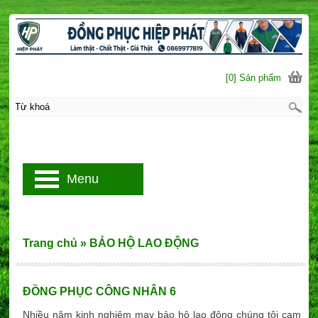
[0] Sản phẩm
Menu
Trang chủ
»
BẢO HỘ LAO ĐỘNG
ĐỒNG PHỤC CÔNG NHÂN 6
Nhiều năm kinh nghiệm may bảo hộ lao động chúng tôi cam