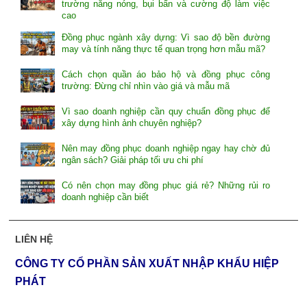
trường nắng nóng, bụi bẩn và cường độ làm việc
cao
Đồng phục ngành xây dựng: Vì sao độ bền đường
may và tính năng thực tế quan trọng hơn mẫu mã?
Cách chọn quần áo bảo hộ và đồng phục công
trường: Đừng chỉ nhìn vào giá và mẫu mã
Vì sao doanh nghiệp cần quy chuẩn đồng phục để
xây dựng hình ảnh chuyên nghiệp?
Nên may đồng phục doanh nghiệp ngay hay chờ đủ
ngân sách? Giải pháp tối ưu chi phí
Có nên chọn may đồng phục giá rẻ? Những rủi ro
doanh nghiệp cần biết
LIÊN HỆ
CÔNG TY CỔ PHẦN SẢN XUẤT NHẬP KHẨU HIỆP
PHÁT