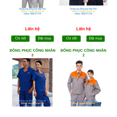
Liên hệ
Liên hệ
Chi tiết
Đặt mua
Chi tiết
Đặt mua
ĐỒNG PHỤC CÔNG NHÂN
ĐỒNG PHỤC CÔNG NHÂN
3
2