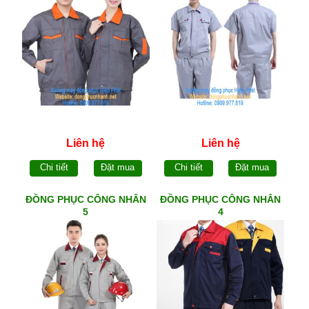
Liên hệ
Liên hệ
Chi tiết
Đặt mua
Chi tiết
Đặt mua
ĐỒNG PHỤC CÔNG NHÂN
ĐỒNG PHỤC CÔNG NHÂN
5
4