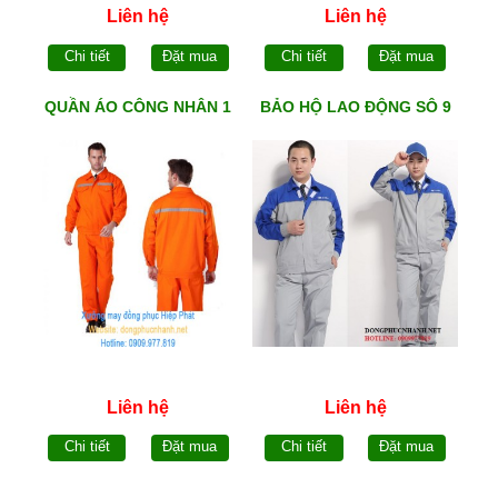
Liên hệ
Liên hệ
Chi tiết
Đặt mua
Chi tiết
Đặt mua
QUẦN ÁO CÔNG NHÂN 1
BẢO HỘ LAO ĐỘNG SÔ 9
Liên hệ
Liên hệ
Chi tiết
Đặt mua
Chi tiết
Đặt mua