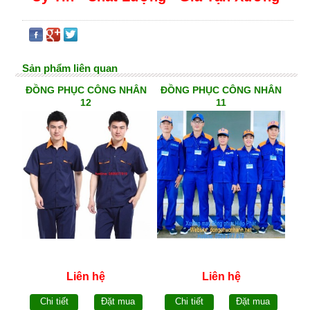
Sản phẩm liên quan
ĐỒNG PHỤC CÔNG NHÂN
ĐỒNG PHỤC CÔNG NHÂN
12
11
Liên hệ
Liên hệ
Chi tiết
Đặt mua
Chi tiết
Đặt mua