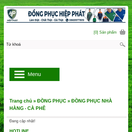
[0] Sản phẩm
Menu
Trang chủ
»
ĐỒNG PHỤC
»
ĐỒNG PHỤC NHÀ
HÀNG - CÀ PHÊ
Đang cập nhật!
HOTLINE