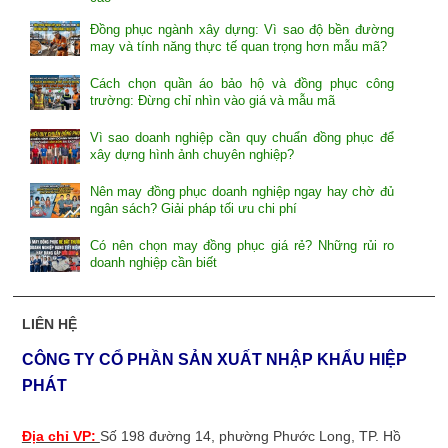
Đồng phục ngành xây dựng: Vì sao độ bền đường
may và tính năng thực tế quan trọng hơn mẫu mã?
Cách chọn quần áo bảo hộ và đồng phục công
trường: Đừng chỉ nhìn vào giá và mẫu mã
Vì sao doanh nghiệp cần quy chuẩn đồng phục để
xây dựng hình ảnh chuyên nghiệp?
Nên may đồng phục doanh nghiệp ngay hay chờ đủ
ngân sách? Giải pháp tối ưu chi phí
Có nên chọn may đồng phục giá rẻ? Những rủi ro
doanh nghiệp cần biết
LIÊN HỆ
CÔNG TY CỔ PHẦN SẢN XUẤT NHẬP KHẨU HIỆP
PHÁT
Địa chỉ VP:
Số 198 đường 14, phường Phước Long, TP. Hồ