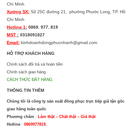
Chí Minh
Xưởng SX:
Số 25C đường 21,
phường Phước Long, TP. Hồ
Chí Minh
Hotline 1:
0869. 977. 819
MST
:
0318091827
Email:
kinhdoanhdongphucnhanh@gmail.com
HỖ TRỢ KHÁCH HÀNG
Chính sách đổi trả và hoàn tiền
Chính sách giao hàng
CÁCH THỨC ĐẶT HÀNG
THÔNG TIN THÊM
Chúng tôi là công ty sản xuất đồng phục trực tiếp giá tận gốc
giao hàng toàn quốc
Phương châm
:
Làm thật – Chất thật – Giá thật
Hotline
:
0869977819.