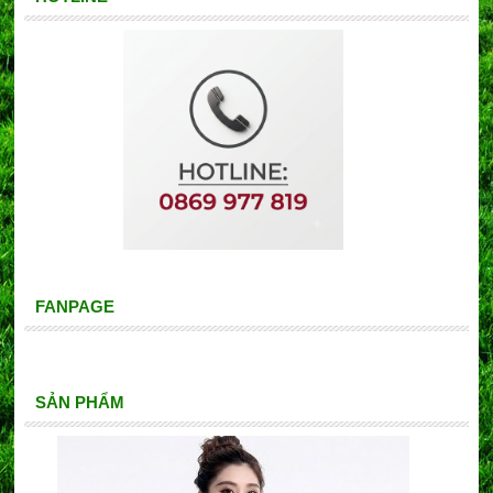
FANPAGE
SẢN PHẨM