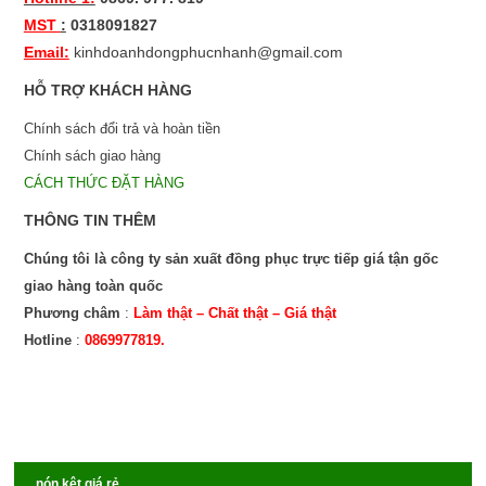
MST
:
0318091827
Email:
kinhdoanhdongphucnhanh@gmail.com
HỖ TRỢ KHÁCH HÀNG
Chính sách đổi trả và hoàn tiền
Chính sách giao hàng
CÁCH THỨC ĐẶT HÀNG
THÔNG TIN THÊM
Chúng tôi là công ty sản xuất đồng phục trực tiếp giá tận gốc
giao hàng toàn quốc
Phương châm
:
Làm thật – Chất thật – Giá thật
Hotline
:
0869977819.
nón kêt giá rẻ