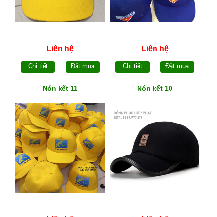
Liên hệ
Liên hệ
Chi tiết
Đặt mua
Chi tiết
Đặt mua
Nón kết 11
Nón kết 10