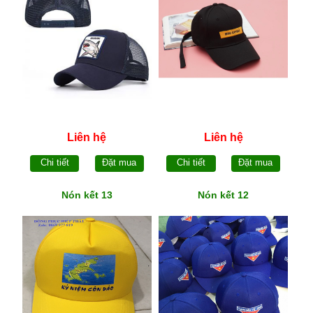
Liên hệ
Liên hệ
Chi tiết
Đặt mua
Chi tiết
Đặt mua
Nón kết 13
Nón kết 12