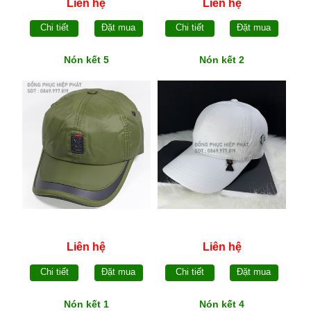
Liên hệ
Liên hệ
Chi tiết
Đặt mua
Chi tiết
Đặt mua
Nón kết 5
Nón kết 2
Liên hệ
Liên hệ
Chi tiết
Đặt mua
Chi tiết
Đặt mua
Nón kết 1
Nón kết 4