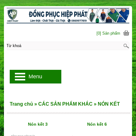
[0] Sản phẩm
Menu
Trang chủ
»
CÁC SẢN PHẨM KHÁC
»
NÓN KẾT
Nón kết 3
Nón kết 6