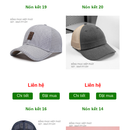
Nón kết 19
Nón kết 20
Liên hệ
Liên hệ
Chi tiết
Đặt mua
Chi tiết
Đặt mua
Nón kết 16
Nón kết 14