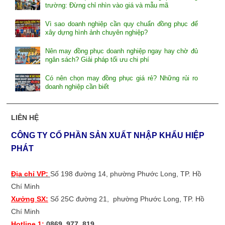
trường: Đừng chỉ nhìn vào giá và mẫu mã
Vì sao doanh nghiệp cần quy chuẩn đồng phục để
xây dựng hình ảnh chuyên nghiệp?
Nên may đồng phục doanh nghiệp ngay hay chờ đủ
ngân sách? Giải pháp tối ưu chi phí
Có nên chọn may đồng phục giá rẻ? Những rủi ro
doanh nghiệp cần biết
LIÊN HỆ
CÔNG TY CỔ PHẦN SẢN XUẤT NHẬP KHẨU HIỆP
PHÁT
Địa chỉ VP:
Số 198 đường 14, phường Phước Long, TP. Hồ
Chí Minh
Xưởng SX:
Số 25C đường 21,
phường Phước Long, TP. Hồ
Chí Minh
Hotline 1:
0869. 977. 819