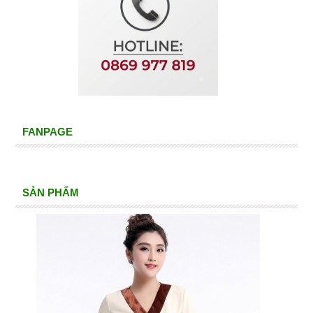
FANPAGE
SẢN PHẨM