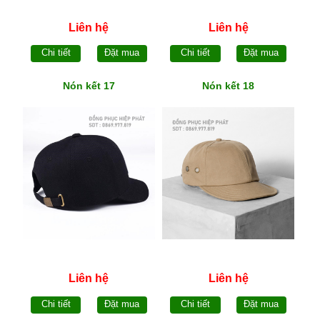
Liên hệ
Liên hệ
Chi tiết
Đặt mua
Chi tiết
Đặt mua
Nón kết 17
Nón kết 18
Liên hệ
Liên hệ
Chi tiết
Đặt mua
Chi tiết
Đặt mua