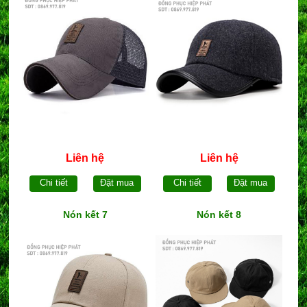
Liên hệ
Liên hệ
Chi tiết
Đặt mua
Chi tiết
Đặt mua
Nón kết 7
Nón kết 8