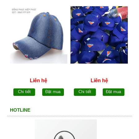
Liên hệ
Liên hệ
Chi tiết
Đặt mua
Chi tiết
Đặt mua
HOTLINE