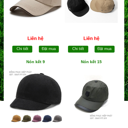
Liên hệ
Liên hệ
Chi tiết
Đặt mua
Chi tiết
Đặt mua
Nón kết 9
Nón kết 15